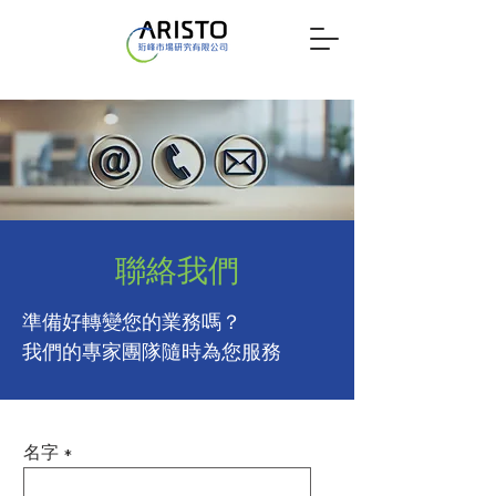
聯絡我們
準備好轉變您的業務嗎？
我們的專家團隊隨時為您服務
名字