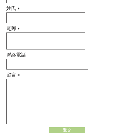
姓氏
電郵
聯絡電話
留言
遞交