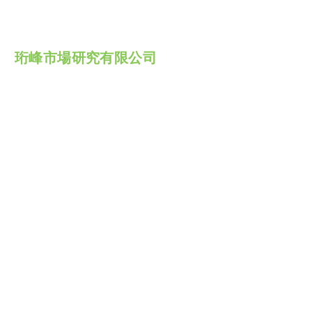
珩峰市場研究有限公司
電郵:
info@aristoresearch.com
電話: +(852) 3185-7600
傳真: +(852) 3185-7633
形美市場研究有限公司
電郵:
info@aristamrc.com
電話: +(853) 8294-6954
傳真: +(853) 8294-6701
© 2025 珩峰市場研究有限公司